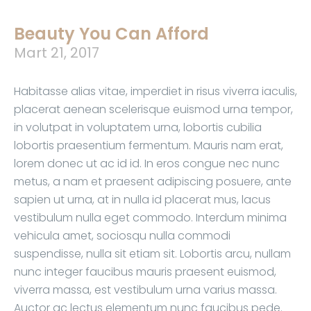
Beauty You Can Afford
Mart 21, 2017
Habitasse alias vitae, imperdiet in risus viverra iaculis,
placerat aenean scelerisque euismod urna tempor,
in volutpat in voluptatem urna, lobortis cubilia
lobortis praesentium fermentum. Mauris nam erat,
lorem donec ut ac id id. In eros congue nec nunc
metus, a nam et praesent adipiscing posuere, ante
sapien ut urna, at in nulla id placerat mus, lacus
vestibulum nulla eget commodo. Interdum minima
vehicula amet, sociosqu nulla commodi
suspendisse, nulla sit etiam sit. Lobortis arcu, nullam
nunc integer faucibus mauris praesent euismod,
viverra massa, est vestibulum urna varius massa.
Auctor ac lectus elementum nunc faucibus pede.