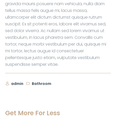
gravida mauris posuere nam vehicula, nulla diam
tellus massa felis augue mi, lacus massa,
ullamcorper elit dictum dictumst quisque rutrum
suscipit. Ex sit potenti eros, labore elit vivamus sed,
sed dolor viverra. Ac nullam sed lorem vivamus ut
vestibulum, in lacus pharetra sem. Convallis cum
tortor, neque morbi vestibulum per dui, quisque mi
mi tortor, lectus augue id consectetuer
pellentesque justo etiam, vulputate vestibulum
suspendisse semper vitae.
admin
Bathroom
Get More For Less