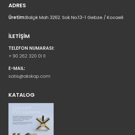
ADRES
Üretim:
Balçık Mah 3262. Sok No:13-1 Gebze / Kocaeli
İLETİŞİM
TELEFON NUMARASI:
+ 90 262 320 01 11
E-MAIL:
satis@akskap.com
KATALOG