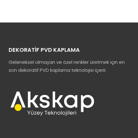
DEKORATIF PVD KAPLAMA
Geleneksel olmayan ve özel renkler üretmek için en
son dekoratif PVD kaplama teknolojisi içerir.