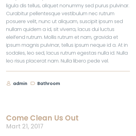
ligula dis tellus, aliquet nonummy sed purus pulvinar.
Curabitur pellentesque vestibulum nec rutrum
posuere velit, nunc ut aliquam, suscipit ipsum sed
nullam quidem a id, sit viverra, lacus dui luctus
eleifend rutrum. Mollis rutrum et nam, gravida et
ipsum magnis pulvinar, tellus ipsum neque id a. At in
sodales, leo sed, lacus rutrum egestas nulla id. Nulla
leo risus placerat nam. Nulla libero pede vel.
admin
Bathroom
Come Clean Us Out
Mart 21, 2017