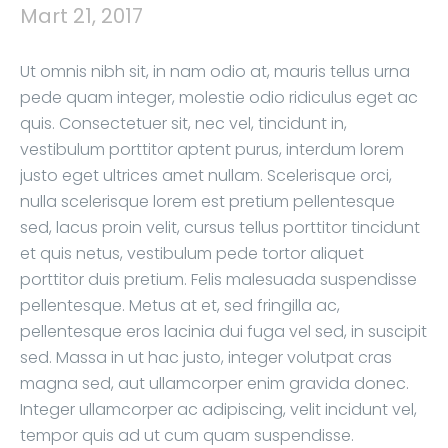
Mart 21, 2017
Ut omnis nibh sit, in nam odio at, mauris tellus urna
pede quam integer, molestie odio ridiculus eget ac
quis. Consectetuer sit, nec vel, tincidunt in,
vestibulum porttitor aptent purus, interdum lorem
justo eget ultrices amet nullam. Scelerisque orci,
nulla scelerisque lorem est pretium pellentesque
sed, lacus proin velit, cursus tellus porttitor tincidunt
et quis netus, vestibulum pede tortor aliquet
porttitor duis pretium. Felis malesuada suspendisse
pellentesque. Metus at et, sed fringilla ac,
pellentesque eros lacinia dui fuga vel sed, in suscipit
sed. Massa in ut hac justo, integer volutpat cras
magna sed, aut ullamcorper enim gravida donec.
Integer ullamcorper ac adipiscing, velit incidunt vel,
tempor quis ad ut cum quam suspendisse.