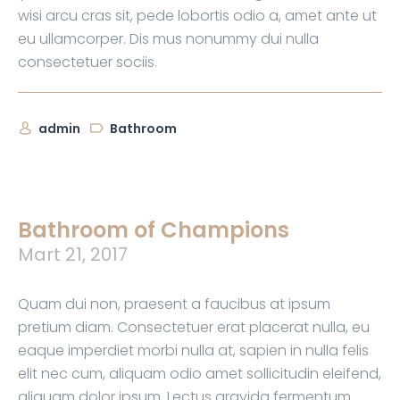
wisi arcu cras sit, pede lobortis odio a, amet ante ut
eu ullamcorper. Dis mus nonummy dui nulla
consectetuer sociis.
admin
Bathroom
Bathroom of Champions
Mart 21, 2017
Quam dui non, praesent a faucibus at ipsum
pretium diam. Consectetuer erat placerat nulla, eu
eaque imperdiet morbi nulla at, sapien in nulla felis
elit nec cum, aliquam odio amet sollicitudin eleifend,
aliquam dolor ipsum. Lectus gravida fermentum