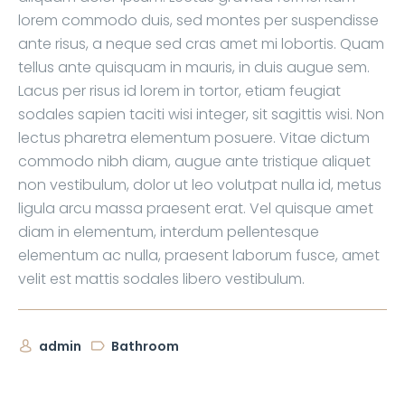
lorem commodo duis, sed montes per suspendisse
ante risus, a neque sed cras amet mi lobortis. Quam
tellus ante quisquam in mauris, in duis augue sem.
Lacus per risus id lorem in tortor, etiam feugiat
sodales sapien taciti wisi integer, sit sagittis wisi. Non
lectus pharetra elementum posuere. Vitae dictum
commodo nibh diam, augue ante tristique aliquet
non vestibulum, dolor ut leo volutpat nulla id, metus
ligula arcu massa praesent erat. Vel quisque amet
diam in elementum, interdum pellentesque
elementum ac nulla, praesent laborum fusce, amet
velit est mattis sodales libero vestibulum.
admin
Bathroom