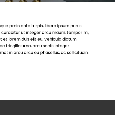
que proin ante turpis, libero ipsum purus
na, curabitur ut integer arcu mauris tempor mi,
t et lorem duis elit eu. Vehicula dictum
c fringilla urna, arcu sociis integer
t in arcu arcu eu phasellus, ac sollicitudin.