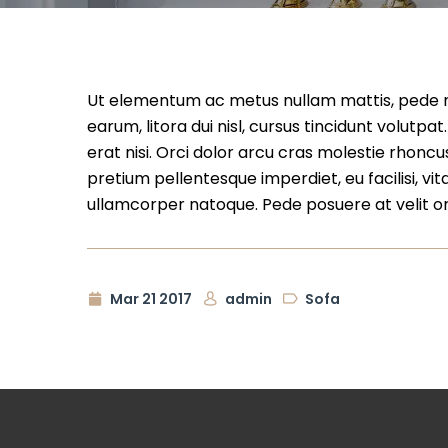
Ut elementum ac metus nullam mattis, pede non 
earum, litora dui nisl, cursus tincidunt volutpa
erat nisi. Orci dolor arcu cras molestie rhoncu
pretium pellentesque imperdiet, eu facilisi, vit
ullamcorper natoque. Pede posuere at velit orc
Mar 21 2017
admin
Sofa