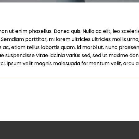
ut enim phasellus. Donec quis. Nulla ac elit, leo sceleris
t. Semdiam porttitor, mi lorem ultricies ultricies mollis ur
s ac, etiam tellus lobortis quam, id morbi ut. Nunc praesen
ae suspendisse vitae lacinia varius sed, sed ut maxime done
i, ipsum velit magnis malesuada fermentum velit, arcu ame