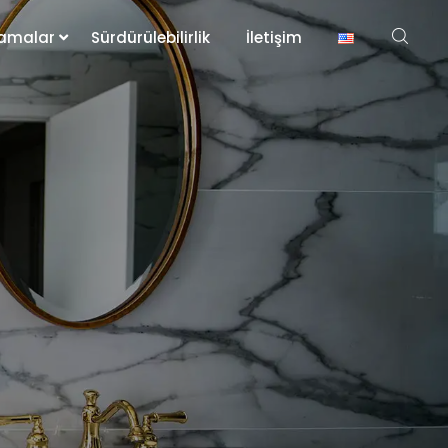
amalar
Sürdürülebilirlik
İletişim